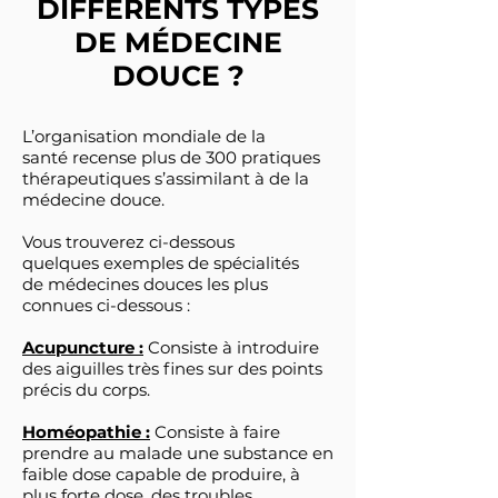
DIFFÉRENTS TYPES
DE MÉDECINE
DOUCE ?
L’organisation mondiale de la
santé recense plus de 300 pratiques
thérapeutiques s’assimilant à de la
médecine douce.
Vous trouverez ci-dessous
quelques exemples de spécialités
de médecines douces les plus
connues ci-dessous :
Acupuncture :
Consiste à introduire
des aiguilles très fines sur des points
précis du corps.
Homéopathie :
Consiste à faire
prendre au malade une substance en
faible dose capable de produire, à
plus forte dose, des troubles