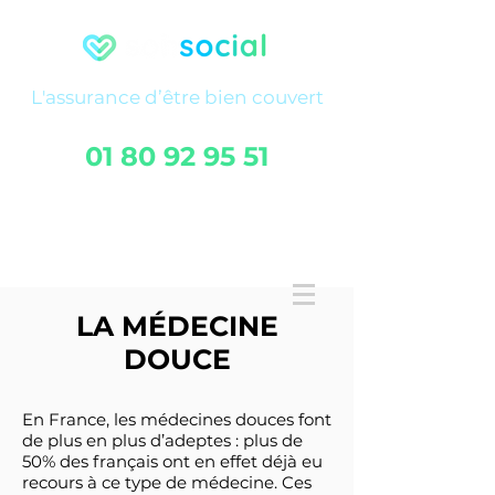
L'assurance
d’être
bien couvert
01 80 92 95 51
FAQ
Service client
LA MÉDECINE
DOUCE
En France, les médecines douces font
de plus en plus d’adeptes : plus de
50% des français ont en effet déjà eu
recours à ce type de médecine. Ces